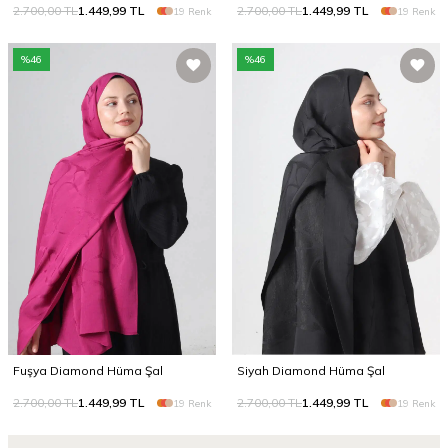
2.700,00
TL
1.449,99
TL
2.700,00
TL
1.449,99
TL
19 Renk
19 Renk
%
46
%
46
Fuşya Diamond Hüma Şal
Siyah Diamond Hüma Şal
2.700,00
TL
1.449,99
TL
2.700,00
TL
1.449,99
TL
19 Renk
19 Renk