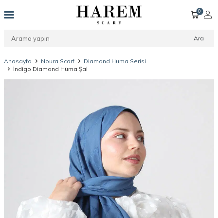
0
Ara
Anasayfa
Noura Scarf
Diamond Hüma Serisi
İndigo Diamond Hüma Şal