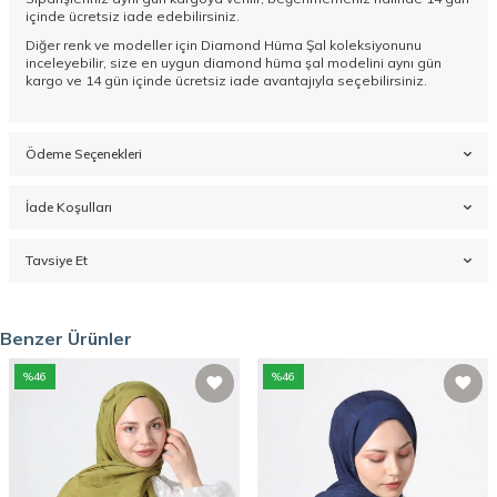
içinde ücretsiz iade edebilirsiniz.
Diğer renk ve modeller için
Diamond Hüma Şal koleksiyonunu
inceleyebilir, size en uygun diamond hüma şal modelini aynı gün
kargo ve 14 gün içinde ücretsiz iade avantajıyla seçebilirsiniz.
Ödeme Seçenekleri
İade Koşulları
Tavsiye Et
Benzer Ürünler
%
46
%
46