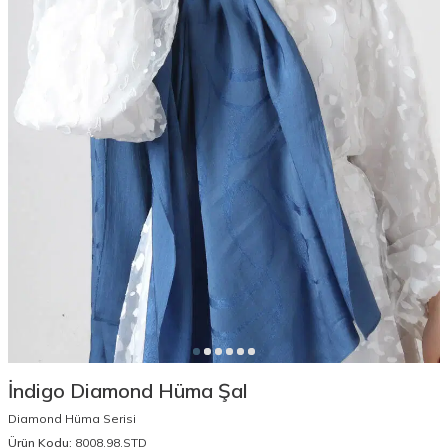
İndigo Diamond Hüma Şal
Diamond Hüma Serisi
Ürün Kodu:
8008.98.STD