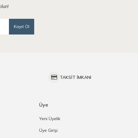
lun!
Kayıt Ol
TAKSİT İMKANI
Üye
Yeni Üyelik
Üye Girişi