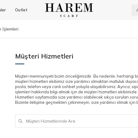
nler
Outlet
 İşlemleri
Müşteri Hizmetleri
Müşteri memnuniyeti bizim önceliğimizdir. Bu nedenle, herhangi 
müşteri hizmetleri ekibimiz size yardımcı olmaktan mutluluk duyaca
posta, telefon veya canlı sohbet yoluyla ulaşabilirsiniz. Ayrıca, 
işlemleri hakkında bilgi almak için de müşteri hizmetleri ekibimizle 
Hizmetleri sayfamızda size yardımcı olabilecek sıkça sorulan sorular
Bizimle iletişime geçmekten çekinmeyin, size yardımcı olmak için 