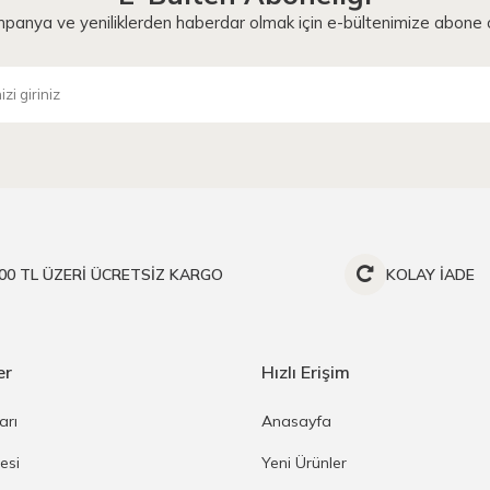
panya ve yeniliklerden haberdar olmak için e-bültenimize abone o
00 TL ÜZERİ ÜCRETSİZ KARGO
KOLAY İADE
er
Hızlı Erişim
arı
Anasayfa
esi
Yeni Ürünler