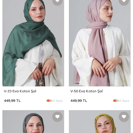
V-33 Eva Koton Şal
V-50 Eva Koton Şal
449,99
TL
449,99
TL
69 Renk
69 Renk