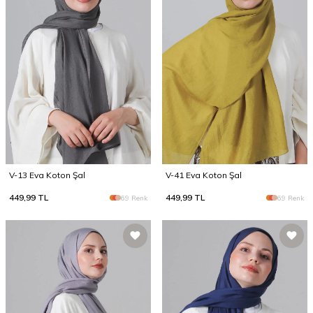
V-13 Eva Koton Şal
V-41 Eva Koton Şal
449,99
TL
449,99
TL
69 Renk
69 Renk