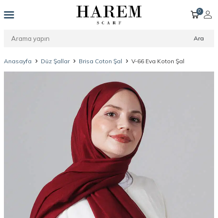
0
Ara
Anasayfa
Düz Şallar
Brisa Coton Şal
V-66 Eva Koton Şal