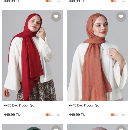
449,99
TL
449,99
TL
69 Renk
69 Renk
V-65 Eva Koton Şal
V-48 Eva Koton Şal
449,99
TL
449,99
TL
69 Renk
69 Renk