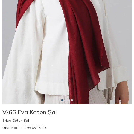
V-66 Eva Koton Şal
Brisa Coton Şal
Ürün Kodu:
1295.631.STD