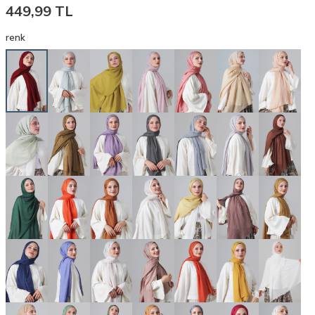
449,99
TL
renk