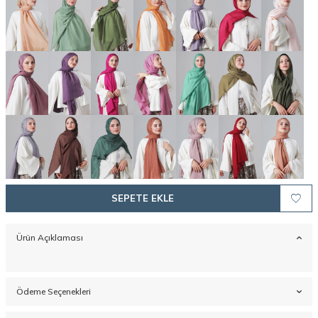
SEPETE EKLE
Ürün Açıklaması
Ödeme Seçenekleri