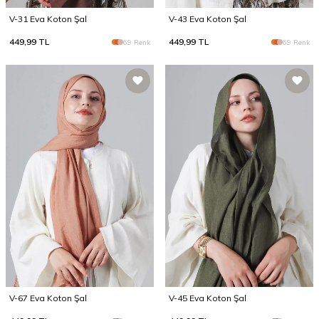
V-31 Eva Koton Şal
V-43 Eva Koton Şal
449,99
TL
449,99
TL
69 Renk
69 Renk
V-67 Eva Koton Şal
V-45 Eva Koton Şal