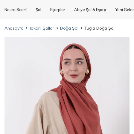
Noura Scarf
Şal
Eşarplar
Abiye Şal & Eşarp
Yeni Gele
Anasayfa
Jakarlı Şallar
Doğa Şal
Tuğla Doğa Şal