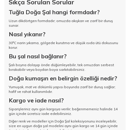
Sıkça Sorulan Sorular
Tuğla Doğa Şal hangi formdadır?
Uzun dikdörtgen formdadır; omuzda akışkan ve zarif bir duruş
sunar.
Nasıl yıkanır?
30°C narin yıkama, gölgede kurutma ve düşük ısıda ütü dokusunu
korur.
Bu şal nasıl bağlanır?
Şalı boyna dolayıp önde düğümleyebilir, tek omuzdan serbest
bırakabilir veya boydan boya sarkıtabilirsiniz.
Doğa kumaşın en belirgin özelliği nedir?
Yumuşak, mat ve dökümlü yapısı boyunda zarif bir duruş sağlar;
hafif ve rahat kullanımlıdır.
Kargo ve iade nasıl?
Siparişleriniz aynı gün kargoya verilir; beğenmemeniz halinde 14
gün içinde ücretsiz iade edebilirsiniz.
Diğer renk ve modeller için
Doğa Şal koleksiyonunu
inceleyebilir,
size en uygun doğa şal modelini aynı gün kargo ve 14 gün içinde