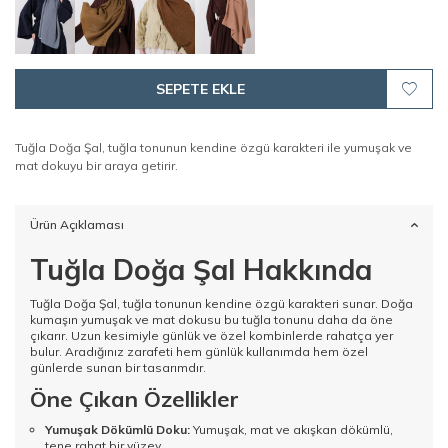
SEPETE EKLE
Tuğla Doğa Şal, tuğla tonunun kendine özgü karakteri ile yumuşak ve
mat dokuyu bir araya getirir.
Ürün Açıklaması
Tuğla Doğa Şal Hakkında
Tuğla Doğa Şal, tuğla tonunun kendine özgü karakteri sunar. Doğa
kumaşın yumuşak ve mat dokusu bu tuğla tonunu daha da öne
çıkarır. Uzun kesimiyle günlük ve özel kombinlerde rahatça yer
bulur. Aradığınız zarafeti hem günlük kullanımda hem özel
günlerde sunan bir tasarımdır.
Öne Çıkan Özellikler
Yumuşak Dökümlü Doku:
Yumuşak, mat ve akışkan dökümlü,
tene rahat bir yüzey.