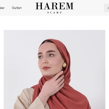
nler
Outlet