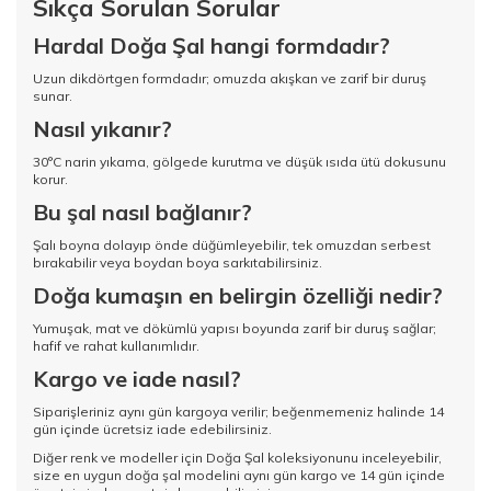
Sıkça Sorulan Sorular
Hardal Doğa Şal hangi formdadır?
Uzun dikdörtgen formdadır; omuzda akışkan ve zarif bir duruş
sunar.
Nasıl yıkanır?
30°C narin yıkama, gölgede kurutma ve düşük ısıda ütü dokusunu
korur.
Bu şal nasıl bağlanır?
Şalı boyna dolayıp önde düğümleyebilir, tek omuzdan serbest
bırakabilir veya boydan boya sarkıtabilirsiniz.
Doğa kumaşın en belirgin özelliği nedir?
Yumuşak, mat ve dökümlü yapısı boyunda zarif bir duruş sağlar;
hafif ve rahat kullanımlıdır.
Kargo ve iade nasıl?
Siparişleriniz aynı gün kargoya verilir; beğenmemeniz halinde 14
gün içinde ücretsiz iade edebilirsiniz.
Diğer renk ve modeller için
Doğa Şal koleksiyonunu
inceleyebilir,
size en uygun doğa şal modelini aynı gün kargo ve 14 gün içinde