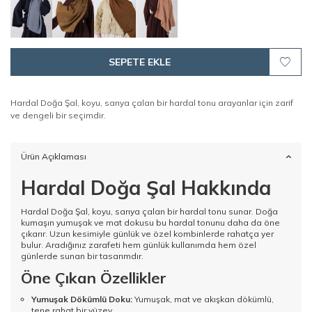
SEPETE EKLE
Hardal Doğa Şal, koyu, sarıya çalan bir hardal tonu arayanlar için zarif
ve dengeli bir seçimdir.
Ürün Açıklaması
Hardal Doğa Şal Hakkında
Hardal Doğa Şal, koyu, sarıya çalan bir hardal tonu sunar. Doğa
kumaşın yumuşak ve mat dokusu bu hardal tonunu daha da öne
çıkarır. Uzun kesimiyle günlük ve özel kombinlerde rahatça yer
bulur. Aradığınız zarafeti hem günlük kullanımda hem özel
günlerde sunan bir tasarımdır.
Öne Çıkan Özellikler
Yumuşak Dökümlü Doku:
Yumuşak, mat ve akışkan dökümlü,
tene rahat bir yüzey.