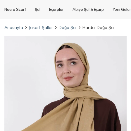
Noura Scarf
Şal
Eşarplar
Abiye Şal & Eşarp
Yeni Gele
Anasayfa
Jakarlı Şallar
Doğa Şal
Hardal Doğa Şal