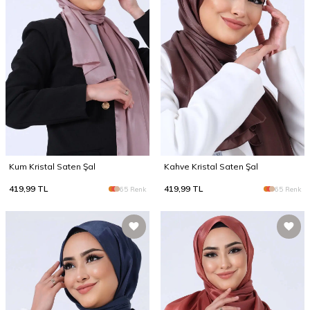
Kum Kristal Saten Şal
Kahve Kristal Saten Şal
419,99
TL
419,99
TL
65 Renk
65 Renk