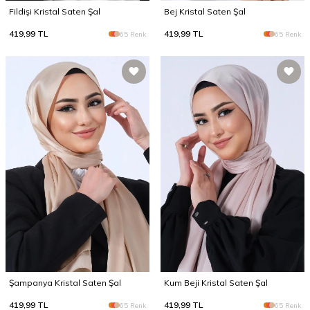
Fildişi Kristal Saten Şal
Bej Kristal Saten Şal
419,99
TL
419,99
TL
65 Renk
65 Renk
Şampanya Kristal Saten Şal
Kum Beji Kristal Saten Şal
419,99
TL
419,99
TL
65 Renk
65 Renk