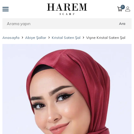
0
Ara
Anasayfa
Abiye Şallar
Kristal Saten Şal
Vişne Kristal Saten Şal