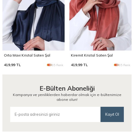
Orta Mavi Kristal Saten Şal
Kiremit Kristal Saten Şal
419,99
TL
419,99
TL
65 Renk
65 Renk
E-Bülten Aboneliği
Kampanya ve yeniliklerden haberdar olmak için e-bültenimize
abone olun!
Kayıt Ol