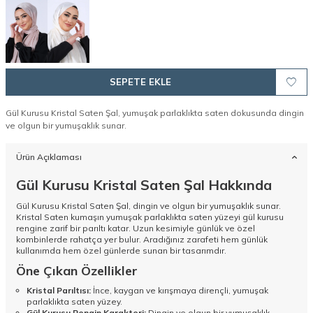
SEPETE EKLE
Gül Kurusu Kristal Saten Şal, yumuşak parlaklıkta saten dokusunda dingin
ve olgun bir yumuşaklık sunar.
Ürün Açıklaması
Gül Kurusu Kristal Saten Şal Hakkında
Gül Kurusu Kristal Saten Şal, dingin ve olgun bir yumuşaklık sunar.
Kristal Saten kumaşın yumuşak parlaklıkta saten yüzeyi gül kurusu
rengine zarif bir parıltı katar. Uzun kesimiyle günlük ve özel
kombinlerde rahatça yer bulur. Aradığınız zarafeti hem günlük
kullanımda hem özel günlerde sunan bir tasarımdır.
Öne Çıkan Özellikler
Kristal Parıltısı:
İnce, kaygan ve kırışmaya dirençli, yumuşak
parlaklıkta saten yüzey.
Gül Kurusu Rengin Karakteri:
Dingin ve olgun bir yumuşaklık.