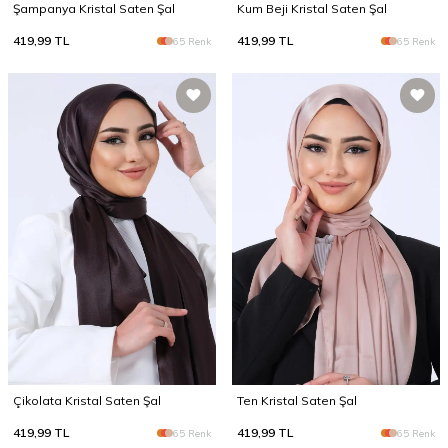
Şampanya Kristal Saten Şal
Kum Beji Kristal Saten Şal
419,99
TL
419,99
TL
65 Renk
65 Renk
Çikolata Kristal Saten Şal
Ten Kristal Saten Şal
419,99
TL
419,99
TL
65 Renk
65 Renk