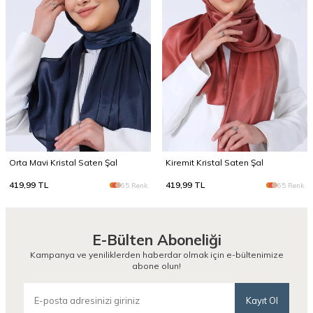
Orta Mavi Kristal Saten Şal
Kiremit Kristal Saten Şal
419,99
TL
419,99
TL
65 Renk
65 Renk
E-Bülten Aboneliği
Kampanya ve yeniliklerden haberdar olmak için e-bültenimize
abone olun!
Kayıt Ol