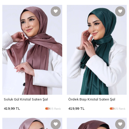
Soluk Gül Kristal Saten Şal
Ördek Başı Kristal Saten Şal
419,99
TL
419,99
TL
65 Renk
65 Renk