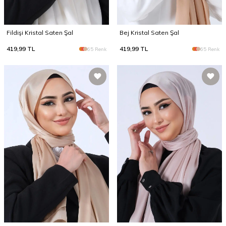
Fildişi Kristal Saten Şal
Bej Kristal Saten Şal
419,99
TL
419,99
TL
65 Renk
65 Renk