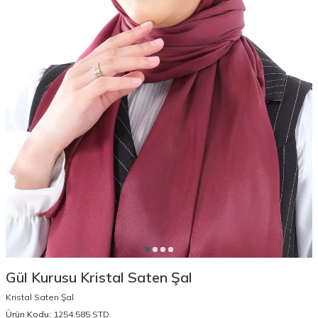
Gül Kurusu Kristal Saten Şal
Kristal Saten Şal
Ürün Kodu:
1254.585.STD