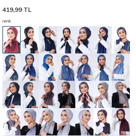
419,99
TL
renk