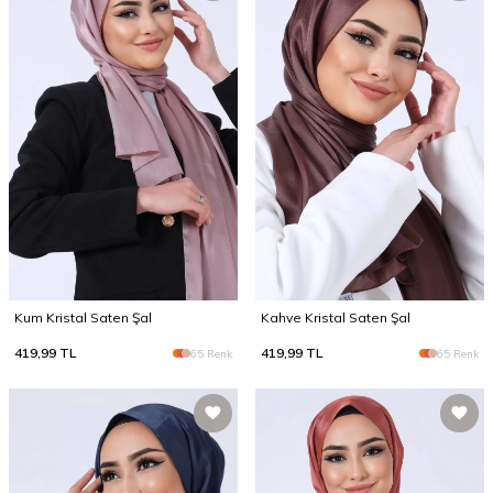
Kum Kristal Saten Şal
Kahve Kristal Saten Şal
419,99
TL
419,99
TL
65 Renk
65 Renk