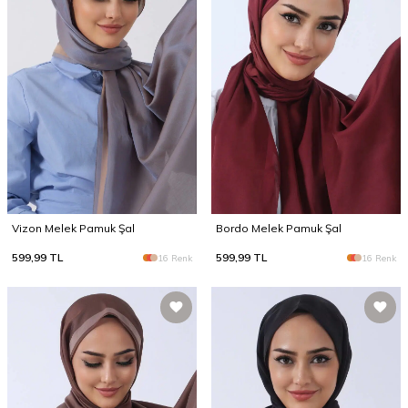
Vizon Melek Pamuk Şal
Bordo Melek Pamuk Şal
599,99
TL
599,99
TL
16 Renk
16 Renk