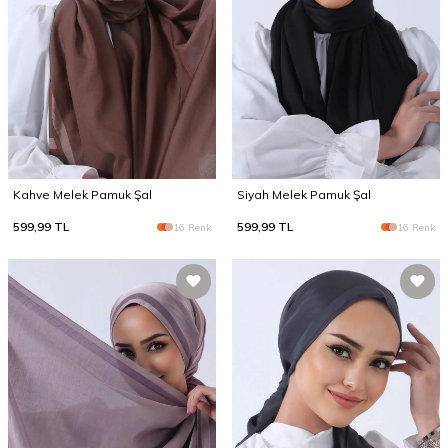
Kahve Melek Pamuk Şal
Siyah Melek Pamuk Şal
599,99
TL
599,99
TL
16 Renk
16 Renk