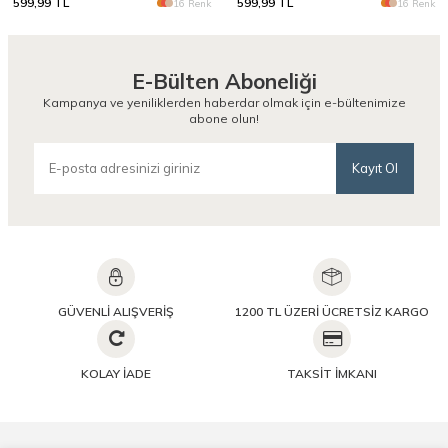
599,99
TL
599,99
TL
16 Renk
16 Renk
E-Bülten Aboneliği
Kampanya ve yeniliklerden haberdar olmak için e-bültenimize
abone olun!
Kayıt Ol
GÜVENLİ ALIŞVERİŞ
1200 TL ÜZERİ ÜCRETSİZ KARGO
KOLAY İADE
TAKSİT İMKANI