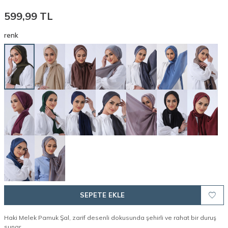
599,99
TL
renk
SEPETE EKLE
Haki Melek Pamuk Şal, zarif desenli dokusunda şehirli ve rahat bir duruş
sunar.