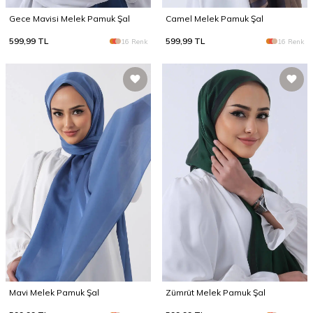
Gece Mavisi Melek Pamuk Şal
Camel Melek Pamuk Şal
599,99
TL
599,99
TL
16 Renk
16 Renk
Mavi Melek Pamuk Şal
Zümrüt Melek Pamuk Şal