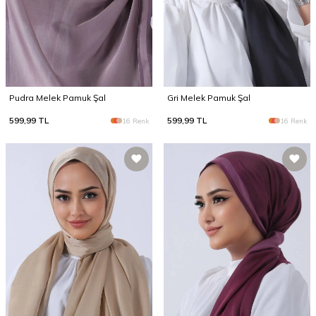
Pudra Melek Pamuk Şal
Gri Melek Pamuk Şal
599,99
TL
599,99
TL
16 Renk
16 Renk