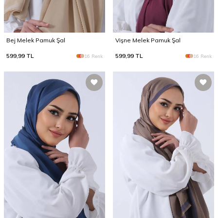
Bej Melek Pamuk Şal
Vişne Melek Pamuk Şal
599,99
TL
599,99
TL
16 Renk
16 Renk