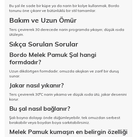
Bu şal ile sade bir küpe ya da narin bir kolye kullanmak, Bordo
tonunu öne çıkarır ve bütünlüklü bir stil tamamlar.
Bakım ve Uzun Ömür
Ters çevirerek 30 derecede narin programda yıkayın; düşük ısıda
ütüleyin.
Sıkça Sorulan Sorular
Bordo Melek Pamuk Şal hangi
formdadır?
Uzun dikdörtgen formdadır; omuzda akışkan ve zarif bir duruş
sunar.
Jakar nasıl yıkanır?
Ters çevirerek 30°C narin yıkama ve düşük ısıda ütü, jakar desenini
korur.
Bu şal nasıl bağlanır?
Şalı boyna dolayıp önde düğümleyebilir, tek omuzdan serbest
bırakabilir veya boydan boya sarkıtabilirsiniz.
Melek Pamuk kumaşın en belirgin özelliği