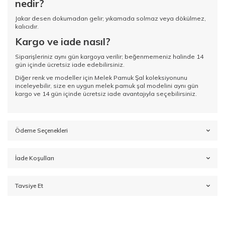
nedir?
Jakar desen dokumadan gelir; yıkamada solmaz veya dökülmez,
kalıcıdır.
Kargo ve iade nasıl?
Siparişleriniz aynı gün kargoya verilir; beğenmemeniz halinde 14
gün içinde ücretsiz iade edebilirsiniz.
Diğer renk ve modeller için
Melek Pamuk Şal koleksiyonunu
inceleyebilir, size en uygun melek pamuk şal modelini aynı gün
kargo ve 14 gün içinde ücretsiz iade avantajıyla seçebilirsiniz.
Ödeme Seçenekleri
İade Koşulları
Tavsiye Et