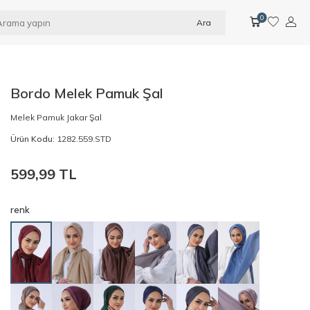
0
Ara
Bordo Melek Pamuk Şal
Melek Pamuk Jakar Şal
Ürün Kodu:
1282.559.STD
599,99
TL
renk