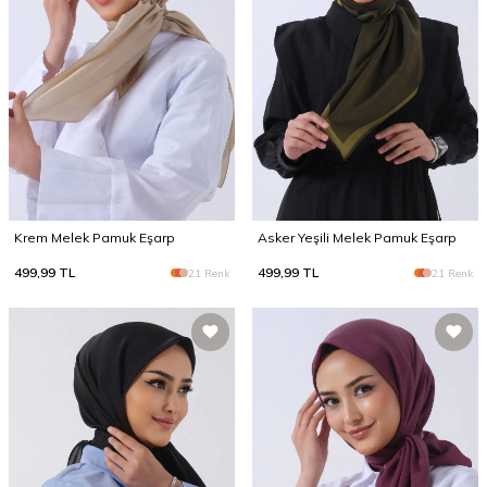
Krem Melek Pamuk Eşarp
Asker Yeşili Melek Pamuk Eşarp
499,99
TL
499,99
TL
21 Renk
21 Renk