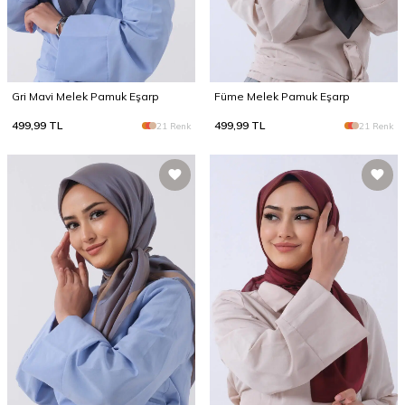
Gri Mavi Melek Pamuk Eşarp
Füme Melek Pamuk Eşarp
499,99
TL
499,99
TL
21 Renk
21 Renk