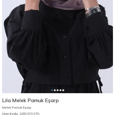
Lila Melek Pamuk Eşarp
Melek Pamuk Eşarp
Ürün Kodu:
1283.570.STD