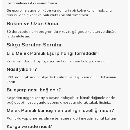
Tamamlayıcı Aksesuar İpucu
Bu eşarp ile sade bir küpe ya da narin bir kolye kullanmak, Lila
tonunu öne çıkarır ve bütünlüklü bir stil tamamlar.
Bakım ve Uzun Ömür
30 derecede narin programda yıkayın; gölgede kurutun ve düşük
ısıda ütüleyin.
Sıkça Sorulan Sorular
Lila Melek Pamuk Eşarp hangi formdadır?
Kare formdadır; boyna, saça ve kombinlere kolayca uyarlanır.
Nasıl yıkanır?
30°C narin yıkama, gölgede kurutma ve düşük ısıda ütü dokusunu
korur.
Bu eşarp nasıl bağlanır?
Köşeden üçgen katlayıp boyna dolayabilir, klasik düğümle önde
bağlayabilir veya çanta sapına aksesuar olarak takabilirsiniz.
Melek Pamuk kumaşın en belirgin özelliği nedir?
Pamuklu yapısı nefes alır ve terletmez; dört mevsim rahat kullanılır.
Kargo ve iade nasıl?