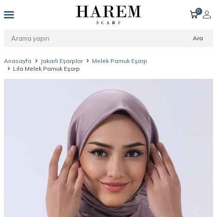
0
Ara
Anasayfa
Jakarlı Eşarplar
Melek Pamuk Eşarp
Lila Melek Pamuk Eşarp