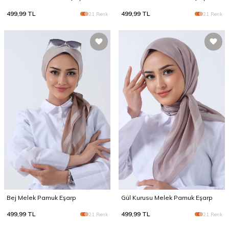
499,99
TL
499,99
TL
21 Renk
21 Renk
Bej Melek Pamuk Eşarp
Gül Kurusu Melek Pamuk Eşarp
499,99
TL
499,99
TL
21 Renk
21 Renk