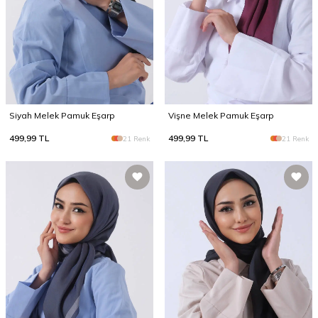
Siyah Melek Pamuk Eşarp
Vişne Melek Pamuk Eşarp
499,99
TL
499,99
TL
21 Renk
21 Renk