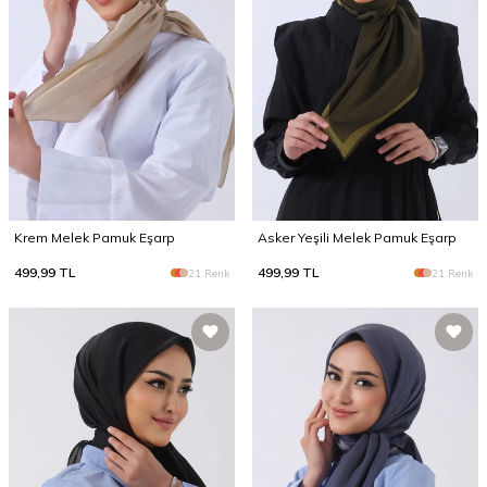
Krem Melek Pamuk Eşarp
Asker Yeşili Melek Pamuk Eşarp
499,99
TL
499,99
TL
21 Renk
21 Renk