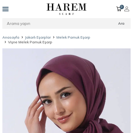
0
Ara
Anasayfa
Jakarlı Eşarplar
Melek Pamuk Eşarp
Vişne Melek Pamuk Eşarp