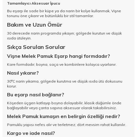
Tamamlayıcı Aksesuar İpucu
Bu eşarp ile sade bir küpe ya da narin bir kolye kullanmak, Vişne
tonunu öne çıkarır ve bütünlüklü bir stil tamamlar.
Bakım ve Uzun Ömür
30 derecede narin programda yıkayın; gölgede kurutun ve düşük
ısıda ütüleyin.
Sıkça Sorulan Sorular
Vişne Melek Pamuk Eşarp hangi formdadır?
Kare formdadır; boyna, saça ve kombinlere kolayca uyarlanır.
Nasıl yıkanır?
30°C narin yıkama, gölgede kurutma ve düşük ısıda ütü dokusunu
korur.
Bu eşarp nasıl bağlanır?
Köşeden üçgen katlayıp boyna dolayabilir, klasik düğümle önde
bağlayabilir veya çanta sapına aksesuar olarak takabilirsiniz.
Melek Pamuk kumaşın en belirgin özelliği nedir?
Pamuklu yapısı nefes alır ve terletmez; dört mevsim rahat kullanılır.
Kargo ve iade nasıl?