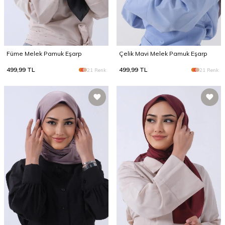
Füme Melek Pamuk Eşarp
Çelik Mavi Melek Pamuk Eşarp
499,99
TL
499,99
TL
21 Renk
21 Renk