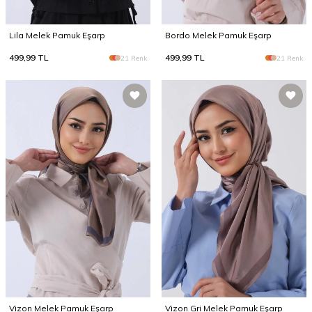
Lila Melek Pamuk Eşarp
Bordo Melek Pamuk Eşarp
499,99
TL
499,99
TL
21 Renk
21 Renk
Vizon Melek Pamuk Eşarp
Vizon Gri Melek Pamuk Eşarp