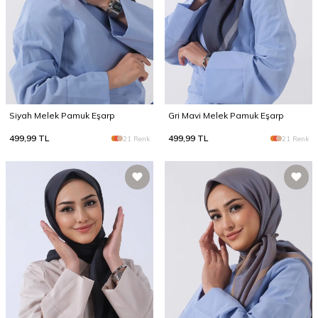
Siyah Melek Pamuk Eşarp
Gri Mavi Melek Pamuk Eşarp
499,99
TL
499,99
TL
21 Renk
21 Renk