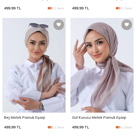
499,99
TL
499,99
TL
21 Renk
21 Renk
Bej Melek Pamuk Eşarp
Gül Kurusu Melek Pamuk Eşarp
499,99
TL
499,99
TL
21 Renk
21 Renk