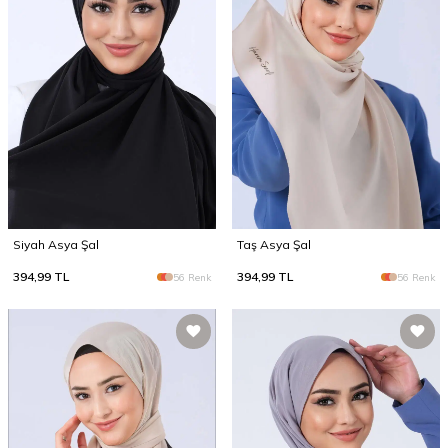
Siyah Asya Şal
Taş Asya Şal
394,99
TL
394,99
TL
56 Renk
56 Renk