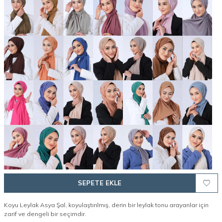
SEPETE EKLE
Koyu Leylak Asya Şal, koyulaştırılmış, derin bir leylak tonu arayanlar için
zarif ve dengeli bir seçimdir.