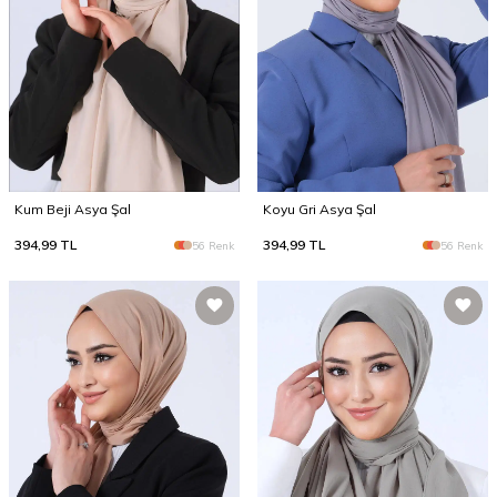
Kum Beji Asya Şal
Koyu Gri Asya Şal
394,99
TL
394,99
TL
56 Renk
56 Renk