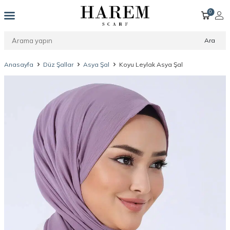
0
Ara
Anasayfa
Düz Şallar
Asya Şal
Koyu Leylak Asya Şal