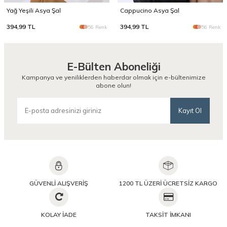
Yağ Yeşili Asya Şal
Cappucino Asya Şal
394,99
TL
394,99
TL
56 Renk
56 Renk
E-Bülten Aboneliği
Kampanya ve yeniliklerden haberdar olmak için e-bültenimize
abone olun!
Kayıt Ol
GÜVENLİ ALIŞVERİŞ
1200 TL ÜZERİ ÜCRETSİZ KARGO
KOLAY İADE
TAKSİT İMKANI