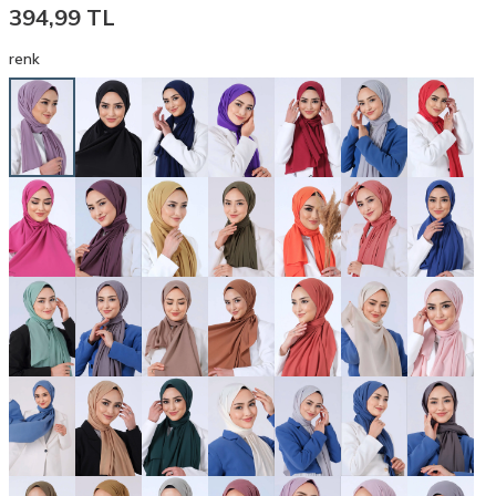
394,99
TL
renk