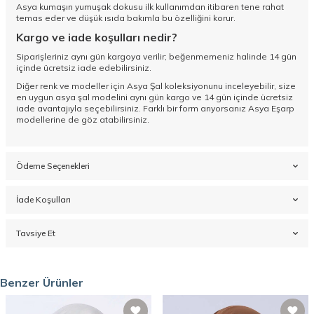
Asya kumaşın yumuşak dokusu ilk kullanımdan itibaren tene rahat
temas eder ve düşük ısıda bakımla bu özelliğini korur.
Kargo ve iade koşulları nedir?
Siparişleriniz aynı gün kargoya verilir; beğenmemeniz halinde 14 gün
içinde ücretsiz iade edebilirsiniz.
Diğer renk ve modeller için
Asya Şal koleksiyonunu
inceleyebilir, size
en uygun asya şal modelini aynı gün kargo ve 14 gün içinde ücretsiz
iade avantajıyla seçebilirsiniz. Farklı bir form arıyorsanız
Asya Eşarp
modellerine de göz atabilirsiniz.
Ödeme Seçenekleri
İade Koşulları
Tavsiye Et
Benzer Ürünler