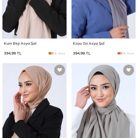
Kum Beji Asya Şal
Koyu Gri Asya Şal
394,99
TL
394,99
TL
56 Renk
56 Renk