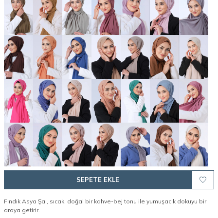
SEPETE EKLE
Fındık Asya Şal, sıcak, doğal bir kahve-bej tonu ile yumuşacık dokuyu bir
araya getirir.