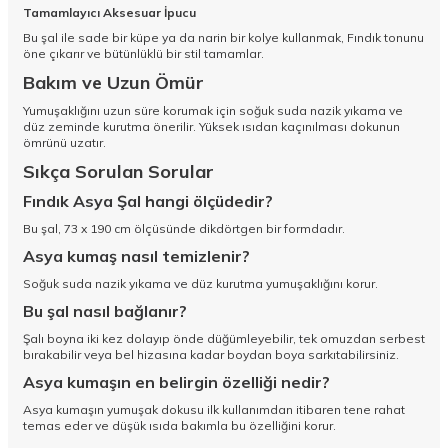
Tamamlayıcı Aksesuar İpucu
Bu şal ile sade bir küpe ya da narin bir kolye kullanmak, Fındık tonunu
öne çıkarır ve bütünlüklü bir stil tamamlar.
Bakım ve Uzun Ömür
Yumuşaklığını uzun süre korumak için soğuk suda nazik yıkama ve
düz zeminde kurutma önerilir. Yüksek ısıdan kaçınılması dokunun
ömrünü uzatır.
Sıkça Sorulan Sorular
Fındık Asya Şal hangi ölçüdedir?
Bu şal, 73 x 190 cm ölçüsünde dikdörtgen bir formdadır.
Asya kumaş nasıl temizlenir?
Soğuk suda nazik yıkama ve düz kurutma yumuşaklığını korur.
Bu şal nasıl bağlanır?
Şalı boyna iki kez dolayıp önde düğümleyebilir, tek omuzdan serbest
bırakabilir veya bel hizasına kadar boydan boya sarkıtabilirsiniz.
Asya kumaşın en belirgin özelliği nedir?
Asya kumaşın yumuşak dokusu ilk kullanımdan itibaren tene rahat
temas eder ve düşük ısıda bakımla bu özelliğini korur.