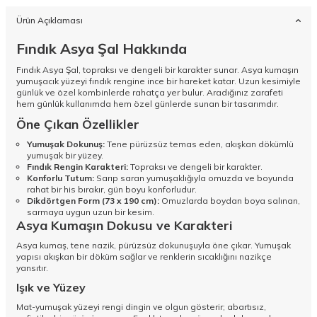
Ürün Açıklaması
Fındık Asya Şal Hakkında
Fındık Asya Şal, topraksı ve dengeli bir karakter sunar. Asya kumaşın
yumuşacık yüzeyi fındık rengine ince bir hareket katar. Uzun kesimiyle
günlük ve özel kombinlerde rahatça yer bulur. Aradığınız zarafeti
hem günlük kullanımda hem özel günlerde sunan bir tasarımdır.
Öne Çıkan Özellikler
Yumuşak Dokunuş:
Tene pürüzsüz temas eden, akışkan dökümlü
yumuşak bir yüzey.
Fındık Rengin Karakteri:
Topraksı ve dengeli bir karakter.
Konforlu Tutum:
Sarıp saran yumuşaklığıyla omuzda ve boyunda
rahat bir his bırakır, gün boyu konforludur.
Dikdörtgen Form (73 x 190 cm):
Omuzlarda boydan boya salınan,
sarmaya uygun uzun bir kesim.
Asya Kumaşın Dokusu ve Karakteri
Asya kumaş, tene nazik, pürüzsüz dokunuşuyla öne çıkar. Yumuşak
yapısı akışkan bir döküm sağlar ve renklerin sıcaklığını nazikçe
yansıtır.
Işık ve Yüzey
Mat-yumuşak yüzeyi rengi dingin ve olgun gösterir; abartısız,