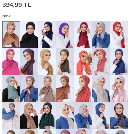
394,99
TL
renk