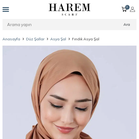
0
Ara
Anasayfa
Düz Şallar
Asya Şal
Fındık Asya Şal