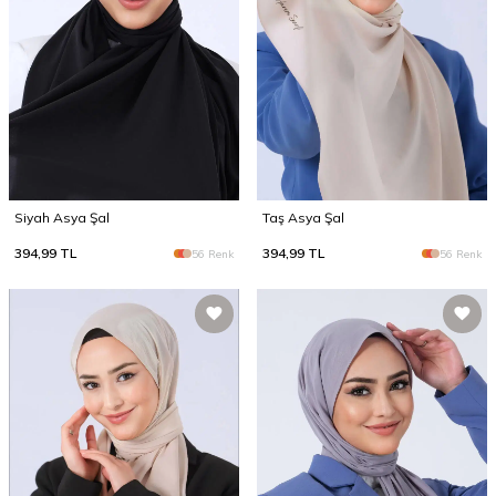
Siyah Asya Şal
Taş Asya Şal
394,99
TL
394,99
TL
56 Renk
56 Renk