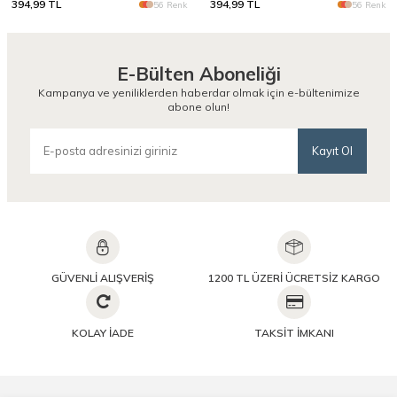
394,99
TL
394,99
TL
56 Renk
56 Renk
E-Bülten Aboneliği
Kampanya ve yeniliklerden haberdar olmak için e-bültenimize
abone olun!
Kayıt Ol
GÜVENLİ ALIŞVERİŞ
1200 TL ÜZERİ ÜCRETSİZ KARGO
KOLAY İADE
TAKSİT İMKANI