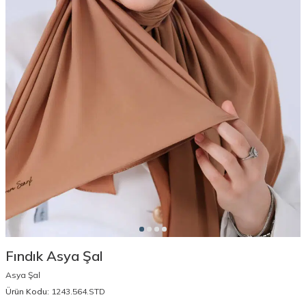
Fındık Asya Şal
Asya Şal
Ürün Kodu:
1243.564.STD