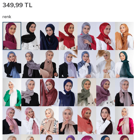
349,99
TL
renk