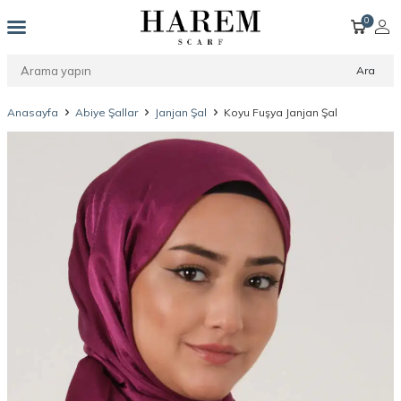
0
Ara
Anasayfa
Abiye Şallar
Janjan Şal
Koyu Fuşya Janjan Şal