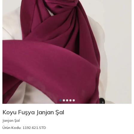
Koyu Fuşya Janjan Şal
Janjan Şal
Ürün Kodu:
1192.621.STD