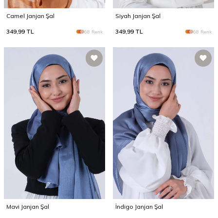
Camel Janjan Şal
Siyah Janjan Şal
349,99
TL
349,99
TL
68 Renk
68 Renk
Mavi Janjan Şal
İndigo Janjan Şal