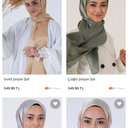
Gold Janjan Şal
Çağla Janjan Şal
349,99
TL
349,99
TL
68 Renk
68 Renk