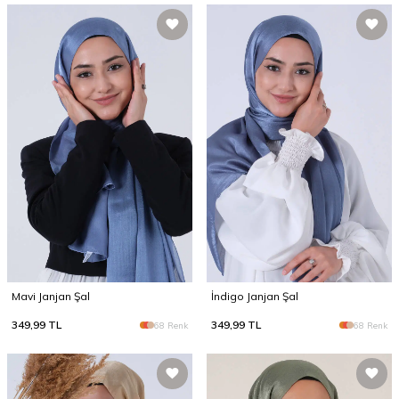
Mavi Janjan Şal
İndigo Janjan Şal
349,99
TL
349,99
TL
68 Renk
68 Renk