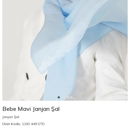
Bebe Mavi Janjan Şal
Janjan Şal
Ürün Kodu:
1192.449.STD