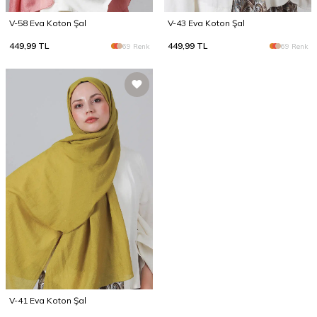
V-58 Eva Koton Şal
V-43 Eva Koton Şal
449,99
TL
449,99
TL
69 Renk
69 Renk
V-41 Eva Koton Şal