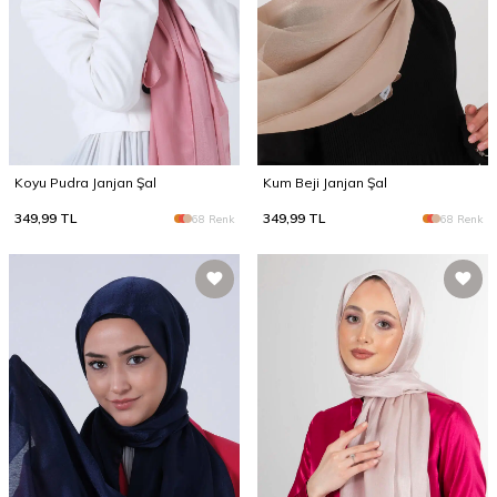
Koyu Pudra Janjan Şal
Kum Beji Janjan Şal
349,99
TL
349,99
TL
68 Renk
68 Renk