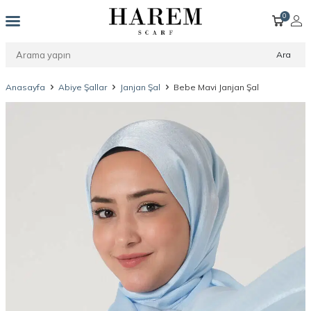
0
Ara
Anasayfa
Abiye Şallar
Janjan Şal
Bebe Mavi Janjan Şal