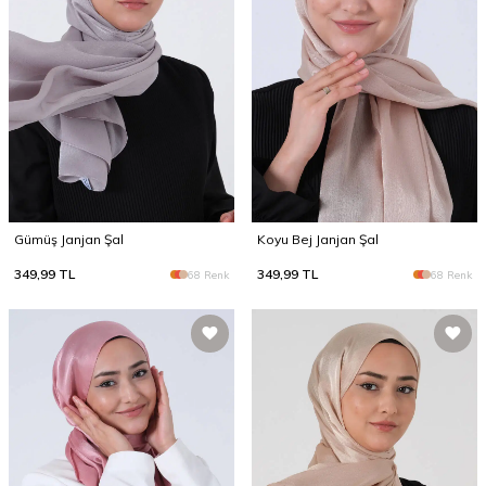
Gümüş Janjan Şal
Koyu Bej Janjan Şal
349,99
TL
349,99
TL
68 Renk
68 Renk