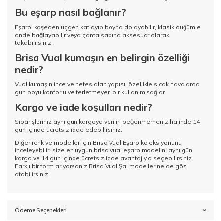
Bu eşarp nasıl bağlanır?
Eşarbı köşeden üçgen katlayıp boyna dolayabilir, klasik düğümle
önde bağlayabilir veya çanta sapına aksesuar olarak
takabilirsiniz.
Brisa Vual kumaşın en belirgin özelliği
nedir?
Vual kumaşın ince ve nefes alan yapısı, özellikle sıcak havalarda
gün boyu konforlu ve terletmeyen bir kullanım sağlar.
Kargo ve iade koşulları nedir?
Siparişleriniz aynı gün kargoya verilir; beğenmemeniz halinde 14
gün içinde ücretsiz iade edebilirsiniz.
Diğer renk ve modeller için
Brisa Vual Eşarp koleksiyonunu
inceleyebilir, size en uygun brisa vual eşarp modelini aynı gün
kargo ve 14 gün içinde ücretsiz iade avantajıyla seçebilirsiniz.
Farklı bir form arıyorsanız
Brisa Vual Şal
modellerine de göz
atabilirsiniz.
Ödeme Seçenekleri