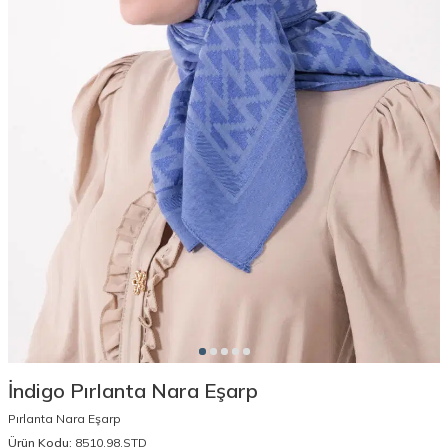
İndigo Pırlanta Nara Eşarp
Pırlanta Nara Eşarp
Ürün Kodu:
8510.98.STD