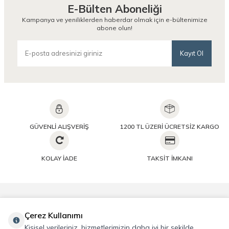
E-Bülten Aboneliği
Kampanya ve yeniliklerden haberdar olmak için e-bültenimize
abone olun!
Kayıt Ol
GÜVENLİ ALIŞVERİŞ
1200 TL ÜZERİ ÜCRETSİZ KARGO
KOLAY İADE
TAKSİT İMKANI
Önemli Bilgiler
Çerez Kullanımı
Kişisel verileriniz, hizmetlerimizin daha iyi bir şekilde