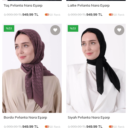
Taş Pırlanta Nara Eşarp
Latte Pırlanta Nara Eşarp
1.999,99
TL
949,99
TL
1.999,99
TL
949,99
TL
18 Renk
18 Renk
%
53
%
53
Bordo Pırlanta Nara Eşarp
Siyah Pırlanta Nara Eşarp
1.999,99
TL
949,99
TL
1.999,99
TL
949,99
TL
18 Renk
18 Renk