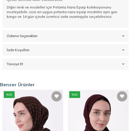
Diğer renk ve modeller için
Pırlanta Nara Eşarp koleksiyonunu
inceleyebilir, size en uygun pırlanta nara eşarp modelini aynı gün
kargo ve 14 gün içinde ücretsiz iade avantajıyla seçebilirsiniz.
Ödeme Seçenekleri
İade Koşulları
Tavsiye Et
Benzer Ürünler
%
53
%
53