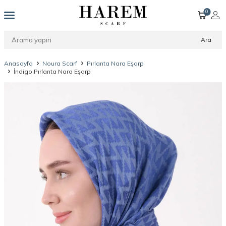
0
Ara
Anasayfa
Noura Scarf
Pırlanta Nara Eşarp
İndigo Pırlanta Nara Eşarp