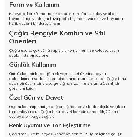
Form ve Kullanım
Bu eşarp, kare formdadır. Kompakt kare formu kolay şekil alır;
boyna, saça ya da çantaya pratik biçimde uyarlanır ve boyunda
hafif, düzenli bir duruş bırakır.
Çağla Rengiyle Kombin ve Stil
Önerileri
Çağla eşarp, çok yönlü yapısıyla kombinlerinize kolayca uyum
sağlar. İşte birkaç öneri:
Günlük Kullanım
Günlük kombinlerde gömlek veya ceket üzerine boyna
dolandığında sade bir kombine anında karakter katar. Çağla tonu,
sade bir üst ile bir araya geldiğinde zahmetsiz ama özenli bir
görünüm kurar.
Özel Gün ve Davet
Üçgen katlanıp zarifçe bağlandığında davetlerde ölçülü ve şık bir
tamamlayıcı olur. Çağla tonu, davet kombinlerinde ölçülü ama
etkileyici bir vurgu sağlar.
Renk Uyumu ve Ton Eşleştirme
Çağla tonu; krem, beyaz, kahve ve denim ile uyum içinde çalışır.