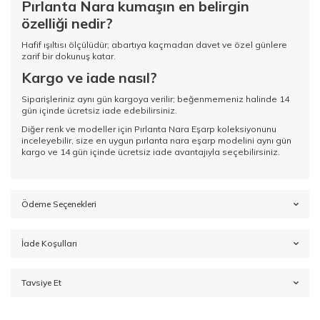
Pırlanta Nara kumaşın en belirgin
özelliği nedir?
Hafif ışıltısı ölçülüdür; abartıya kaçmadan davet ve özel günlere
zarif bir dokunuş katar.
Kargo ve iade nasıl?
Siparişleriniz aynı gün kargoya verilir; beğenmemeniz halinde 14
gün içinde ücretsiz iade edebilirsiniz.
Diğer renk ve modeller için
Pırlanta Nara Eşarp koleksiyonunu
inceleyebilir, size en uygun pırlanta nara eşarp modelini aynı gün
kargo ve 14 gün içinde ücretsiz iade avantajıyla seçebilirsiniz.
Ödeme Seçenekleri
İade Koşulları
Tavsiye Et