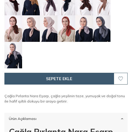
SEPETE EKLE
Çağla Pırlanta Nara Eşarp, çağla yeşilinin taze, yumuşak ve doğal tonu
ile hafif ışıltılı dokuyu bir araya getirir.
Ürün Açıklaması
Çağla Pırlanta Nara Eşarp