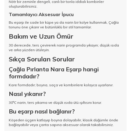
Nötr bir zeminle dengeli, canlı bir tonla iddialı kombinler
oluşturabilirsiniz.
Tamamlayıcı Aksesuar İpucu
Bu eşarp ile sade bir küpe ya da narin bir kolye kullanmak, Çağla
tonunu öne çıkarır ve bütünlüklü bir stil tamamlar.
Bakım ve Uzun Ömür
30 derecede, ters çevirerek narin programda yıkayın; düşük ısıda
ve arka yüzden ütüleyin.
Sıkça Sorulan Sorular
Çağla Pırlanta Nara Eşarp hangi
formdadır?
Kare formdadır; boyna, saça ve kombinlere kolayca uyarlanır.
Nasıl yıkanır?
30°C narin, ters yıkama ve düşük ısıda ütü ışıltısını korur.
Bu eşarp nasıl bağlanır?
Köşeden üçgen katlayıp boyna dolayabilir, klasik düğümle önde
bağlayabilir veya çanta sapına aksesuar olarak takabilirsiniz.