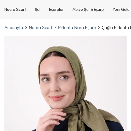
Noura Scarf
Şal
Eşarplar
Abiye Şal & Eşarp
Yeni Gele
Anasayfa
Noura Scarf
Pırlanta Nara Eşarp
Çağla Pırlanta