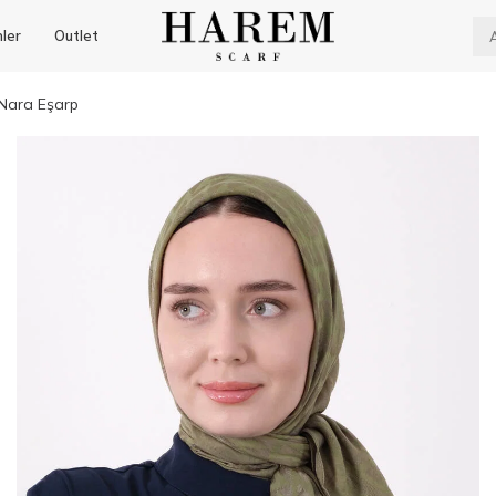
nler
Outlet
 Nara Eşarp