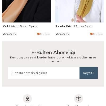
Gold Kristal Saten Eşarp
Hardal Kristal Saten Eşarp
299,99
TL
299,99
TL
61 Renk
61 Renk
E-Bülten Aboneliği
Kampanya ve yeniliklerden haberdar olmak için e-bültenimize
abone olun!
Kayıt Ol