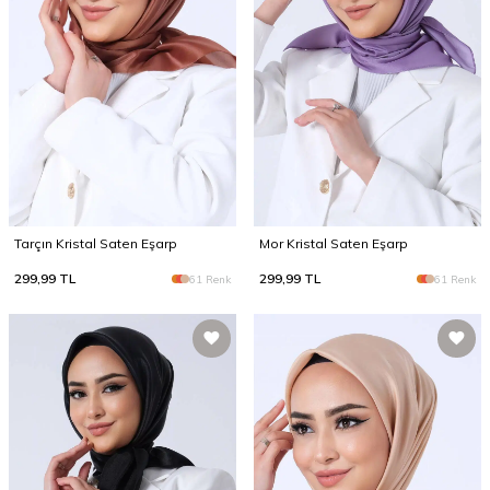
Tarçın Kristal Saten Eşarp
Mor Kristal Saten Eşarp
299,99
TL
299,99
TL
61 Renk
61 Renk