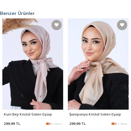
Benzer Ürünler
Kum Beji Kristal Saten Eşarp
Şampanya Kristal Saten Eşarp
299,99
TL
299,99
TL
61 Renk
61 Renk