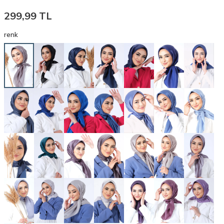
299,99
TL
renk