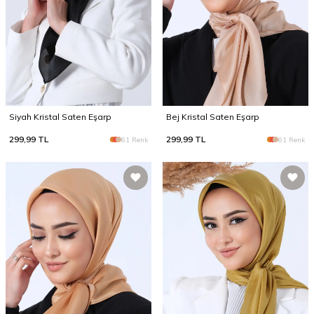
Siyah Kristal Saten Eşarp
Bej Kristal Saten Eşarp
299,99
TL
299,99
TL
61 Renk
61 Renk