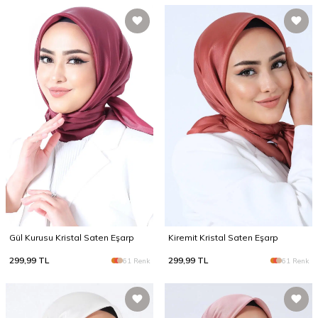
Gül Kurusu Kristal Saten Eşarp
Kiremit Kristal Saten Eşarp
299,99
TL
299,99
TL
61 Renk
61 Renk