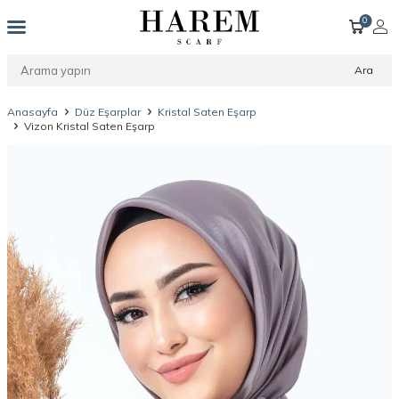
0
Ara
Anasayfa
Düz Eşarplar
Kristal Saten Eşarp
Vizon Kristal Saten Eşarp