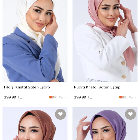
Fildişi Kristal Saten Eşarp
Pudra Kristal Saten Eşarp
299,99
TL
299,99
TL
61 Renk
61 Renk