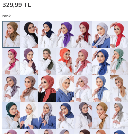
329,99
TL
renk