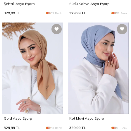
Şeftali Asya Eşarp
Sütlü Kahve Asya Eşarp
329,99
TL
329,99
TL
53 Renk
53 Renk
Gold Asya Eşarp
Kot Mavi Asya Eşarp
329,99
TL
329,99
TL
53 Renk
53 Renk