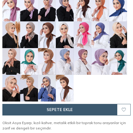
SEPETE EKLE
Oksit Asya Eşarp, kızıl-kahve, metalik etkili bir toprak tonu arayanlar için
zarif ve dengeli bir seçimdir.