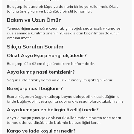
Bu eşarp ile sade bir küpe ya da narin bir kolye kullanmak, Oksit
tonunu öne çıkarır ve bütünlüklü bir stil tamamlar.
Bakım ve Uzun Ömür
Yumuşaklığını uzun süre korumak için soğuk suda nazik yıkama ve
düz zeminde kurutma önerilir. Yüksek ısıdan kaçınılması dokunun
ömrünü uzatır.
Sıkça Sorulan Sorular
Oksit Asya Eşarp hangi ölçüdedir?
Bu eşarp, 92 x 92 cm ölçüsünde kare bir formdadır.
Asya kumaş nasıl temizlenir?
Soğuk suda nazik yıkama ve düz kurutma yumuşaklığını korur.
Bu eşarp nasıl bağlanır?
Eşarbı köşeden üçgen katlayıp boyna dolayabilir, klasik düğümle
önde bağlayabilir veya çanta sapına aksesuar olarak takabilirsiniz.
Asya kumaşın en belirgin özelliği nedir?
Asya kumaşın yumuşak dokusu ilk kullanımdan itibaren tene rahat
temas eder ve düşük ısıda bakımla bu özelliğini korur.
Kargo ve iade koşulları nedir?