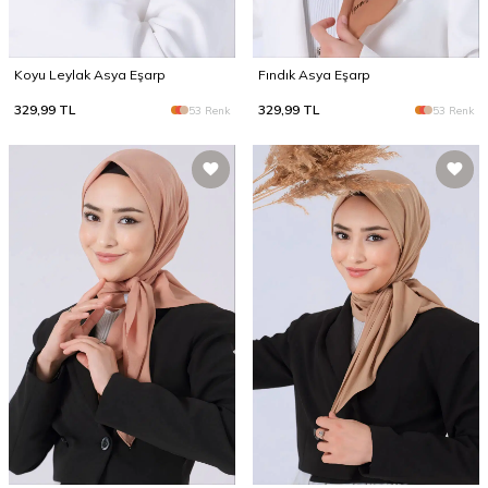
Koyu Leylak Asya Eşarp
Fındık Asya Eşarp
329,99
TL
329,99
TL
53 Renk
53 Renk