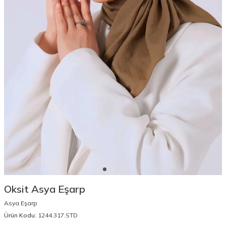
Oksit Asya Eşarp
Asya Eşarp
Ürün Kodu:
1244.317.STD