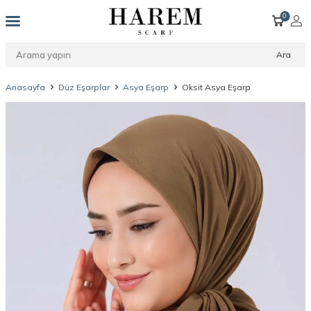
0
Ara
Anasayfa
Düz Eşarplar
Asya Eşarp
Oksit Asya Eşarp