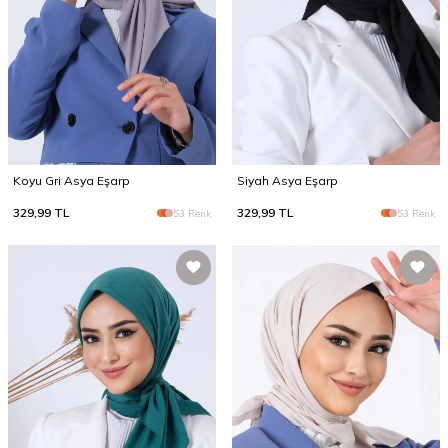
Koyu Gri Asya Eşarp
Siyah Asya Eşarp
329,99
TL
329,99
TL
53 Renk
53 Renk