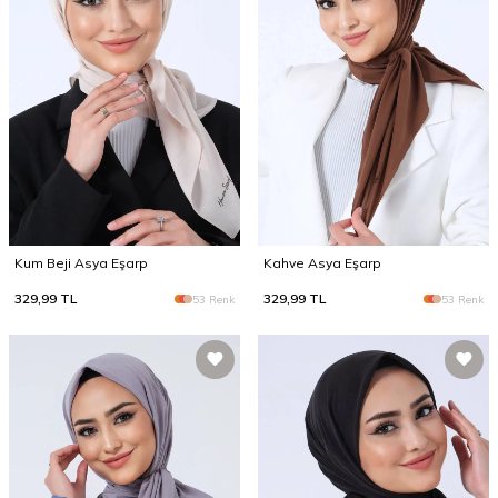
Kum Beji Asya Eşarp
Kahve Asya Eşarp
329,99
TL
329,99
TL
53 Renk
53 Renk