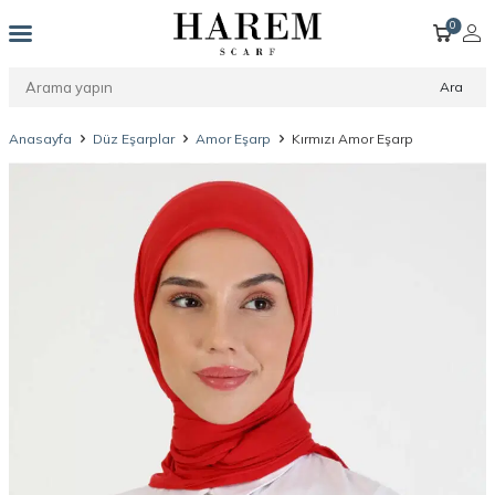
0
Ara
Anasayfa
Düz Eşarplar
Amor Eşarp
Kırmızı Amor Eşarp