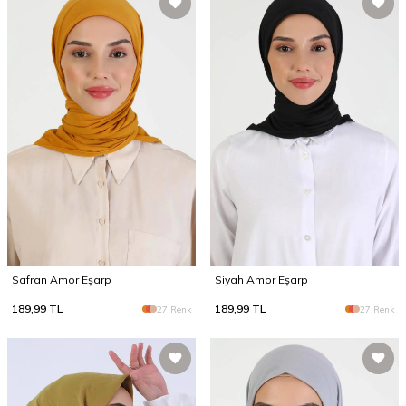
Safran Amor Eşarp
Siyah Amor Eşarp
189,99
TL
189,99
TL
27 Renk
27 Renk