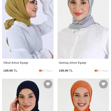
Oksit Amor Eşarp
Gümüş Amor Eşarp
189,99
TL
189,99
TL
27 Renk
27 Renk