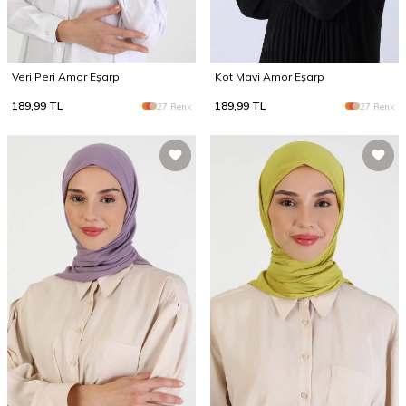
Veri Peri Amor Eşarp
Kot Mavi Amor Eşarp
189,99
TL
189,99
TL
27 Renk
27 Renk