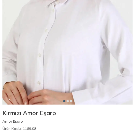
Kırmızı Amor Eşarp
Amor Eşarp
Ürün Kodu:
1169.08