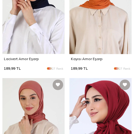
Lacivert Amor Eşarp
Kayısı Amor Eşarp
189,99
TL
189,99
TL
27 Renk
27 Renk