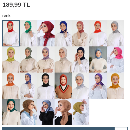
189,99
TL
renk