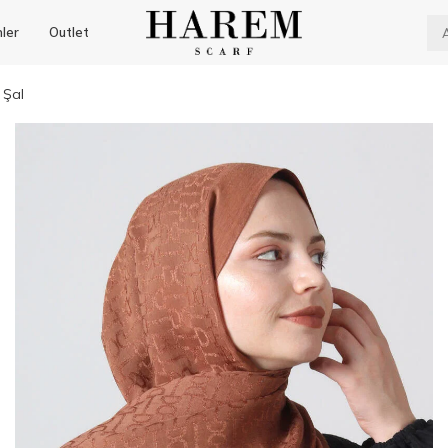
nler
Outlet
 Şal