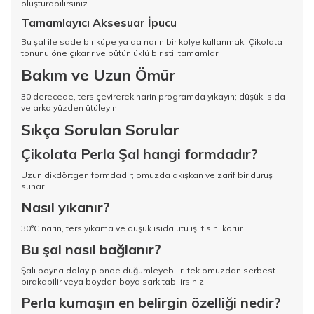
oluşturabilirsiniz.
Tamamlayıcı Aksesuar İpucu
Bu şal ile sade bir küpe ya da narin bir kolye kullanmak, Çikolata
tonunu öne çıkarır ve bütünlüklü bir stil tamamlar.
Bakım ve Uzun Ömür
30 derecede, ters çevirerek narin programda yıkayın; düşük ısıda
ve arka yüzden ütüleyin.
Sıkça Sorulan Sorular
Çikolata Perla Şal hangi formdadır?
Uzun dikdörtgen formdadır; omuzda akışkan ve zarif bir duruş
sunar.
Nasıl yıkanır?
30°C narin, ters yıkama ve düşük ısıda ütü ışıltısını korur.
Bu şal nasıl bağlanır?
Şalı boyna dolayıp önde düğümleyebilir, tek omuzdan serbest
bırakabilir veya boydan boya sarkıtabilirsiniz.
Perla kumaşın en belirgin özelliği nedir?