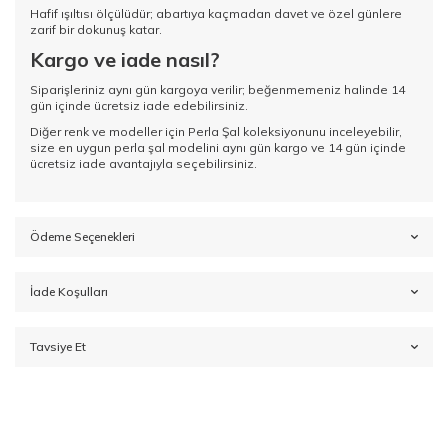
Hafif ışıltısı ölçülüdür; abartıya kaçmadan davet ve özel günlere
zarif bir dokunuş katar.
Kargo ve iade nasıl?
Siparişleriniz aynı gün kargoya verilir; beğenmemeniz halinde 14
gün içinde ücretsiz iade edebilirsiniz.
Diğer renk ve modeller için
Perla Şal koleksiyonunu
inceleyebilir,
size en uygun perla şal modelini aynı gün kargo ve 14 gün içinde
ücretsiz iade avantajıyla seçebilirsiniz.
Ödeme Seçenekleri
İade Koşulları
Tavsiye Et